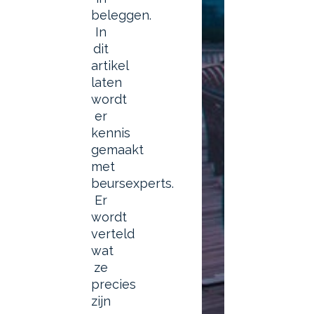
beleggen.
In
dit
artikel
laten
wordt
er
kennis
gemaakt
met
beursexperts.
Er
wordt
verteld
wat
ze
precies
zijn