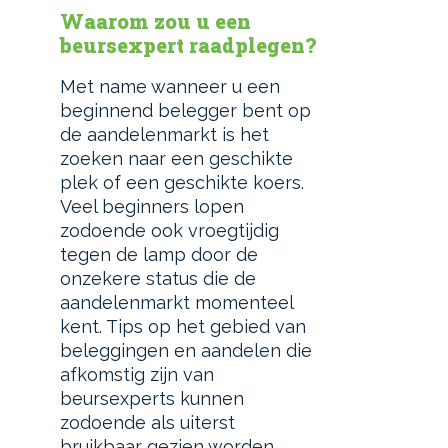
Waarom zou u een
beursexpert raadplegen?
Met name wanneer u een
beginnend belegger bent op
de aandelenmarkt is het
zoeken naar een geschikte
plek of een geschikte koers.
Veel beginners lopen
zodoende ook vroegtijdig
tegen de lamp door de
onzekere status die de
aandelenmarkt momenteel
kent. Tips op het gebied van
beleggingen en aandelen die
afkomstig zijn van
beursexperts kunnen
zodoende als uiterst
bruikbaar gezien worden