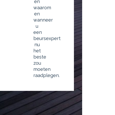
en
waarom
en
wanneer
u
een
beursexpert
nu
het
beste
zou
moeten
raadplegen.