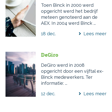
Toen Binck in 2000 werd
opgericht werd het bedrijf
meteen genoteerd aan de
AEX. In 2004 werd Binck ...
18 dec.
Lees meer
DeGiro
DeGiro werd in 2008
opgericht door een vijftal ex-
Binck medewerkers. Ter
informatie: ...
12 dec.
Lees meer